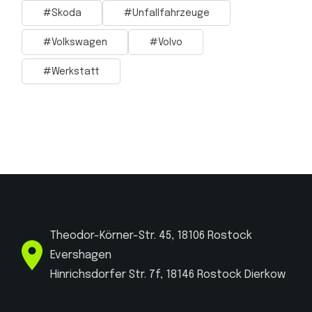
Skoda
Unfallfahrzeuge
Volkswagen
Volvo
Werkstatt
Theodor-Körner-Str. 45, 18106 Rostock
Evershagen
Hinrichsdorfer Str. 7f, 18146 Rostock Dierkow