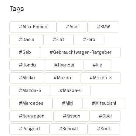
Tags
Alfa-Romeo
Audi
BMW
Dacia
Fiat
Ford
Geb
Gebrauchtwagen-Ratgeber
Honda
Hyundai
Kia
Marke
Mazda
Mazda-3
Mazda-5
Mazda-6
Mercedes
Mini
Mitsubishi
Neuwagen
Nissan
Opel
Peugeot
Renault
Seat