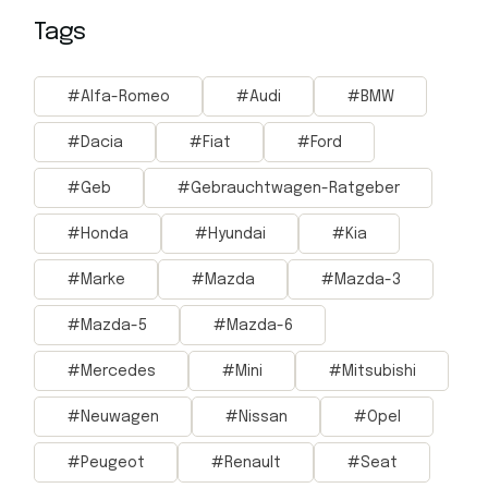
Tags
Alfa-Romeo
Audi
BMW
Dacia
Fiat
Ford
Geb
Gebrauchtwagen-Ratgeber
Honda
Hyundai
Kia
Marke
Mazda
Mazda-3
Mazda-5
Mazda-6
Mercedes
Mini
Mitsubishi
Neuwagen
Nissan
Opel
Peugeot
Renault
Seat