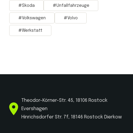
Skoda
Unfallfahrzeuge
Volkswagen
Volvo
Werkstatt
Theodor-Körner-Str. 45, 18106 Rostock
Evershagen
Hinrichsdorfer Str. 7f, 18146 Rostock Dierkow