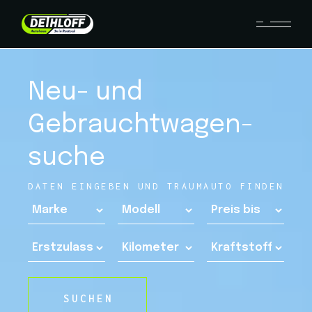
Neu- und
Gebraucht­wagen­
suche
DATEN EINGEBEN UND TRAUMAUTO FINDEN
SUCHEN