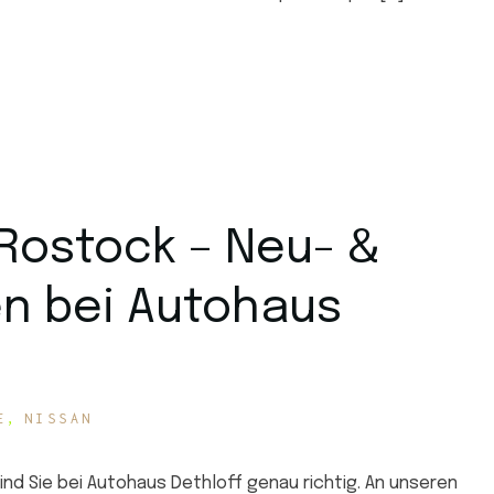
Rostock – Neu- &
n bei Autohaus
E
NISSAN
ind Sie bei Autohaus Dethloff genau richtig. An unseren