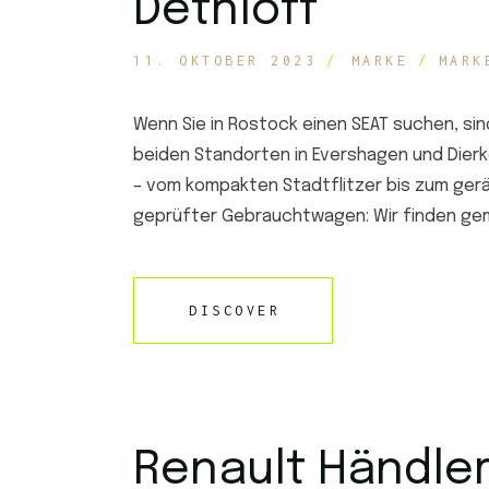
Dethloff
11. OKTOBER 2023
MARKE
MARK
Wenn Sie in Rostock einen SEAT suchen, sin
beiden Standorten in Evershagen und Dierk
– vom kompakten Stadtflitzer bis zum ger
geprüfter Gebrauchtwagen: Wir finden gem
DISCOVER
Renault Händler