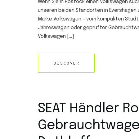
Wenn Sie in Rostock einen Volkswagen suche
unseren beiden Standorten in Evershagen u
Marke Volkswagen – vom kompakten Stadtfl
Jahreswagen oder geprüfter Gebrauchtwage
Volkswagen […]
DISCOVER
SEAT Händler Ro
Gebrauchtwage