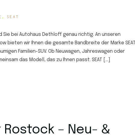
E
SEAT
d Sie bei Autohaus Dethloff genau richtig. An unseren
ow bieten wir Ihnen die gesamte Bandbreite der Marke SEA
äumigen Familien-SUV. Ob Neuwagen, Jahreswagen oder
einsam das Modell, das zu Ihnen passt. SEAT […]
 Rostock – Neu- &