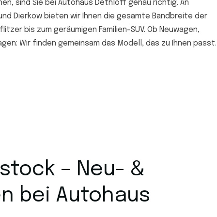
n, sind Sie bei Autohaus Dethloff genau richtig. An
nd Dierkow bieten wir Ihnen die gesamte Bandbreite der
itzer bis zum geräumigen Familien-SUV. Ob Neuwagen,
n: Wir finden gemeinsam das Modell, das zu Ihnen passt.
stock – Neu- &
n bei Autohaus