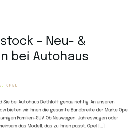
stock – Neu- &
n bei Autohaus
E
OPEL
d Sie bei Autohaus Dethloff genau richtig. An unseren
ow bieten wir Ihnen die gesamte Bandbreite der Marke Ope
äumigen Familien-SUV. Ob Neuwagen, Jahreswagen oder
einsam das Modell, das zu Ihnen passt. Opel […]