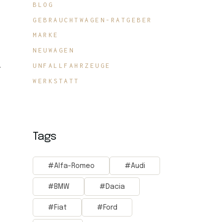
BLOG
GEBRAUCHTWAGEN-RATGEBER
MARKE
NEUWAGEN
UNFALLFAHRZEUGE
T
WERKSTATT
Tags
Alfa-Romeo
Audi
BMW
Dacia
Fiat
Ford