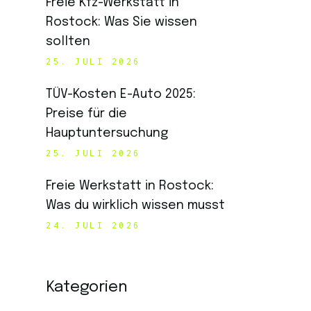
Freie Kfz-Werkstatt in
Rostock: Was Sie wissen
sollten
25. JULI 2026
TÜV-Kosten E-Auto 2025:
Preise für die
Hauptuntersuchung
25. JULI 2026
Freie Werkstatt in Rostock:
Was du wirklich wissen musst
24. JULI 2026
Kategorien