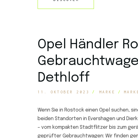
Opel Händler Ro
Gebrauchtwage
Dethloff
11. OKTOBER 2023
MARKE
MARK
Wenn Sie in Rostock einen Opel suchen, sin
beiden Standorten in Evershagen und Dierk
– vom kompakten Stadtflitzer bis zum ger
geprüfter Gebrauchtwagen: Wir finden gem