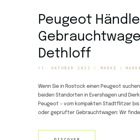
Peugeot Händle
Gebrauchtwage
Dethloff
11. OKTOBER 2023
MARKE
MARK
Wenn Sie in Rostock einen Peugeot suchen, 
beiden Standorten in Evershagen und Dierk
Peugeot – vom kompakten Stadtflitzer bi
oder geprüfter Gebrauchtwagen: Wir finde
DISCOVER