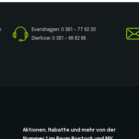
k
Evershagen: 0 381 – 77 62 20
Dierkow: 0 381 – 66 62 66
Aktionen, Rabatte und mehr von der
Nummer 1 im Raum Rostock und MV