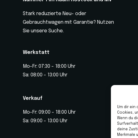
Stark reduzierte Neu- oder
Gebrauchtwagen mit Garantie? Nutzen
Sie unsere Suche.
Werkstatt
Mo-Fr: 07:30 - 18:00 Uhr
Sa: 08:00 - 13:00 Uhr
Verkauf
Um dir ein
Mo-Fr: 09:00 - 18:00 Uhr
Cookies, u
Wenn du di
Sa: 09:00 - 13:00 Uhr
Surfverhal
deine Zust
Merkmale u