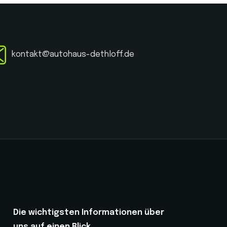
kontakt@autohaus-dethloff.de
Die wichtigsten Informationen über
uns auf einen Blick