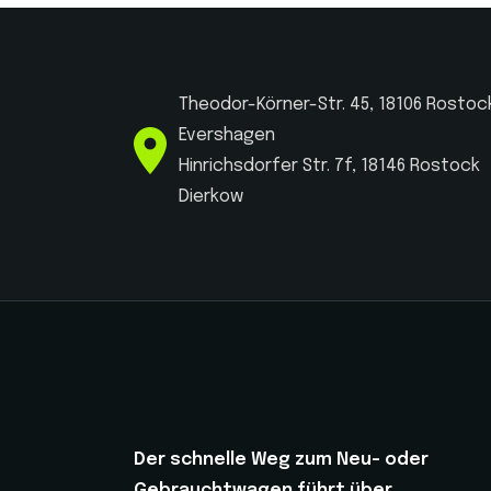
Theodor-Körner-Str. 45, 18106 Rostoc
Evershagen
Hinrichsdorfer Str. 7f, 18146 Rostock
Dierkow
Der schnelle Weg zum Neu- oder
Gebrauchtwagen führt über