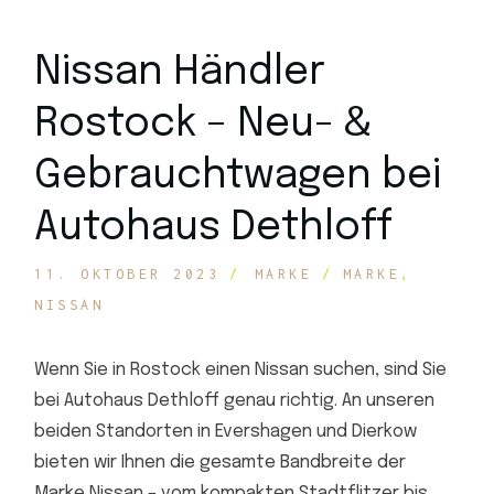
Nissan Händler
Rostock – Neu- &
Gebrauchtwagen bei
Autohaus Dethloff
11. OKTOBER 2023
MARKE
MARKE
NISSAN
Wenn Sie in Rostock einen Nissan suchen, sind Sie
bei Autohaus Dethloff genau richtig. An unseren
beiden Standorten in Evershagen und Dierkow
bieten wir Ihnen die gesamte Bandbreite der
Marke Nissan – vom kompakten Stadtflitzer bis