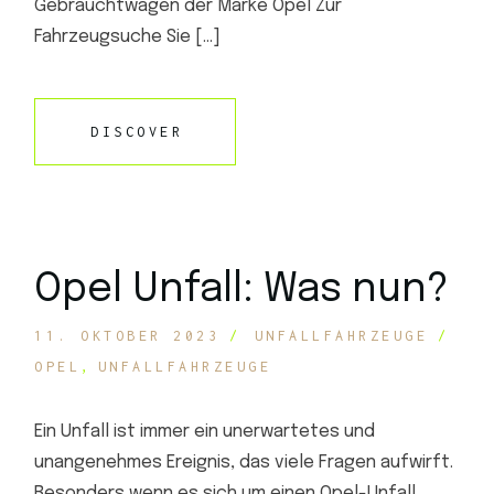
Gebrauchtwagen der Marke Opel Zur
Fahrzeugsuche Sie […]
DISCOVER
Opel Unfall: Was nun?
11. OKTOBER 2023
UNFALLFAHRZEUGE
OPEL
UNFALLFAHRZEUGE
Ein Unfall ist immer ein unerwartetes und
unangenehmes Ereignis, das viele Fragen aufwirft.
Besonders wenn es sich um einen Opel-Unfall