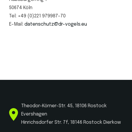
50674 Köln
Tel: +49 (0)221 979987-70
E-Mail:
datenschutz@dr-vogels.eu
Theodor-Körner-Str. 45, 18106 Rostock
Evershagen
Hinrichsdorfer Str. 7f, 18146 Rostock Dierkow