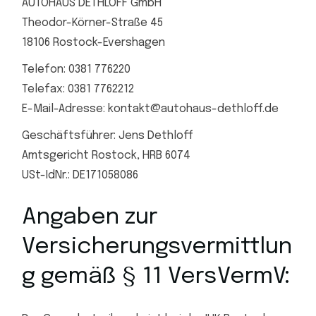
AUTOHAUS DETHLOFF GmbH
Theodor-Körner-Straße 45
18106 Rostock-Evershagen
Telefon: 0381 776220
Telefax: 0381 7762212
E-Mail-Adresse:
kontakt@autohaus-dethloff.de
Geschäftsführer: Jens Dethloff
Amtsgericht Rostock, HRB 6074
USt-IdNr.: DE171058086
Angaben zur
Versicherungsvermittlun
g gemäß § 11 VersVermV: