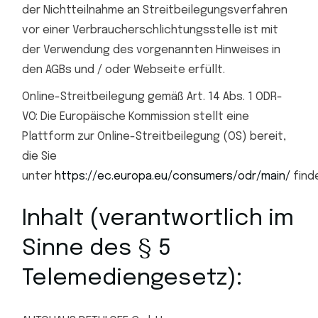
der Nichtteilnahme an Streitbeilegungsverfahren
vor einer Verbraucherschlichtungsstelle ist mit
der Verwendung des vorgenannten Hinweises in
den AGBs und / oder Webseite erfüllt.
Online-Streitbeilegung gemäß Art. 14 Abs. 1 ODR-
VO: Die Europäische Kommission stellt eine
Plattform zur Online-Streitbeilegung (OS) bereit,
die Sie
unter
https://ec.europa.eu/consumers/odr/main/
find
Inhalt (verantwortlich im
Sinne des § 5
Telemediengesetz):