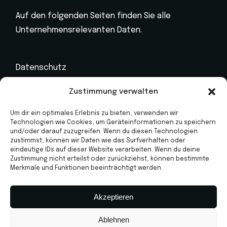
Auf den folgenden Seiten finden Sie alle
Unternehmensrelevanten Daten.
Datenschutz
Impressum
Zustimmung verwalten
Kontakt
Um dir ein optimales Erlebnis zu bieten, verwenden wir
Technologien wie Cookies, um Geräteinformationen zu speichern
Marken
und/oder darauf zuzugreifen. Wenn du diesen Technologien
zustimmst, können wir Daten wie das Surfverhalten oder
Jahreswagen
eindeutige IDs auf dieser Website verarbeiten. Wenn du deine
Zustimmung nicht erteilst oder zurückziehst, können bestimmte
Werkstatt
Merkmale und Funktionen beeinträchtigt werden.
Neuwagen
Akzeptieren
Ablehnen