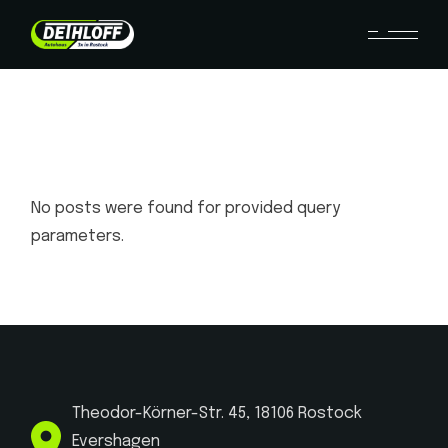
No posts were found for provided query
parameters.
Theodor-Körner-Str. 45, 18106 Rostock
Evershagen