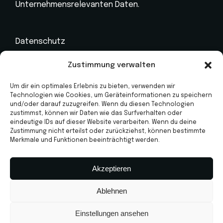
Unternehmensrelevanten Daten.
Datenschutz
Impressum
Zustimmung verwalten
Kontakt
Um dir ein optimales Erlebnis zu bieten, verwenden wir
Technologien wie Cookies, um Geräteinformationen zu speichern
Marken
und/oder darauf zuzugreifen. Wenn du diesen Technologien
zustimmst, können wir Daten wie das Surfverhalten oder
Jahreswagen
eindeutige IDs auf dieser Website verarbeiten. Wenn du deine
Zustimmung nicht erteilst oder zurückziehst, können bestimmte
Werkstatt
Merkmale und Funktionen beeinträchtigt werden.
Neuwagen
Akzeptieren
Ablehnen
Einstellungen ansehen