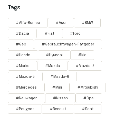
Tags
Alfa-Romeo
Audi
BMW
Dacia
Fiat
Ford
Geb
Gebrauchtwagen-Ratgeber
Honda
Hyundai
Kia
Marke
Mazda
Mazda-3
Mazda-5
Mazda-6
Mercedes
Mini
Mitsubishi
Neuwagen
Nissan
Opel
Peugeot
Renault
Seat