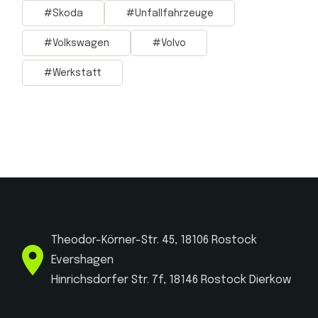
Skoda
Unfallfahrzeuge
Volkswagen
Volvo
Werkstatt
Theodor-Körner-Str. 45, 18106 Rostock
Evershagen
Hinrichsdorfer Str. 7f, 18146 Rostock Dierkow