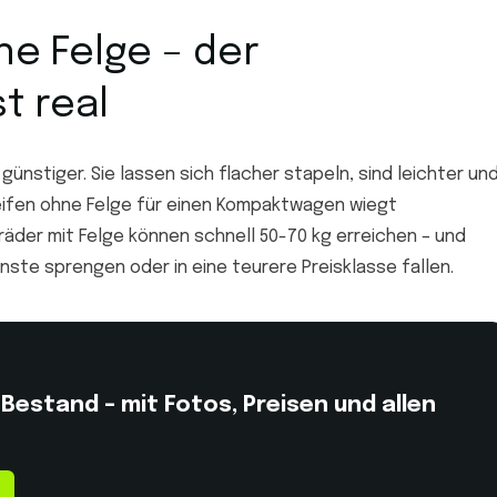
ne Felge – der
t real
günstiger. Sie lassen sich flacher stapeln, sind leichter un
eifen ohne Felge für einen Kompaktwagen wiegt
äder mit Felge können schnell 50-70 kg erreichen – und
ste sprengen oder in eine teurere Preisklasse fallen.
estand – mit Fotos, Preisen und allen