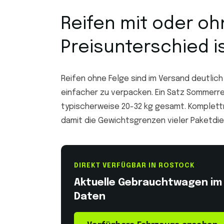
Reifen mit oder oh
Preisunterschied is
Reifen ohne Felge sind im Versand deutlich 
einfacher zu verpacken. Ein Satz Sommerr
typischerweise 20-32 kg gesamt. Komplettr
damit die Gewichtsgrenzen vieler Paketdien
DIREKT VERFÜGBAR IN ROSTOCK
Aktuelle Gebrauchtwagen im B
Daten