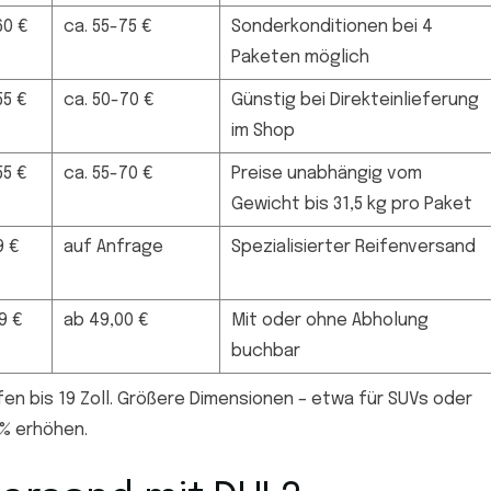
60 €
ca. 55-75 €
Sonderkonditionen bei 4
Paketen möglich
55 €
ca. 50-70 €
Günstig bei Direkteinlieferung
im Shop
55 €
ca. 55-70 €
Preise unabhängig vom
Gewicht bis 31,5 kg pro Paket
9 €
auf Anfrage
Spezialisierter Reifenversand
9 €
ab 49,00 €
Mit oder ohne Abholung
buchbar
fen bis 19 Zoll. Größere Dimensionen – etwa für SUVs oder
 % erhöhen.