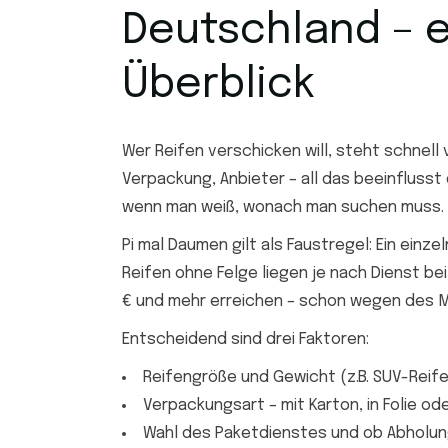
Deutschland – e
Überblick
Wer Reifen verschicken will, steht schnell 
Verpackung, Anbieter – all das beeinflusst 
wenn man weiß, wonach man suchen muss.
Pi mal Daumen gilt als Faustregel: Ein einz
Reifen ohne Felge liegen je nach Dienst be
€ und mehr erreichen – schon wegen des 
Entscheidend sind drei Faktoren:
Reifengröße und Gewicht (z.B. SUV-Reif
Verpackungsart – mit Karton, in Folie ode
Wahl des Paketdienstes und ob Abholung 