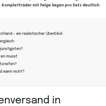
€. Kompletträder mit Felge liegen pro Satz deutlich
hland – ein realistischer Überblick
ergleich
günstigsten?
ten musst
toreifen?
nd wann nicht?
enversand in