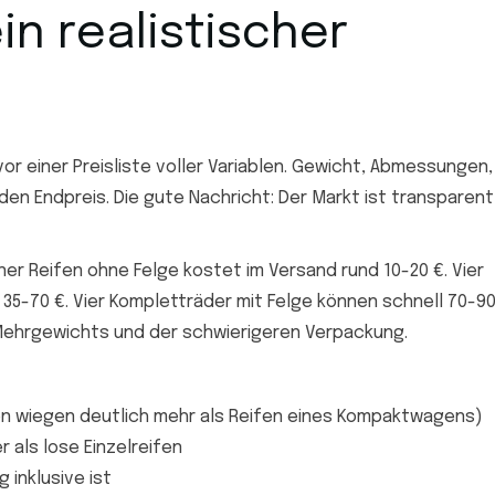
in realistischer
vor einer Preisliste voller Variablen. Gewicht, Abmessungen,
den Endpreis. Die gute Nachricht: Der Markt ist transparent
elner Reifen ohne Felge kostet im Versand rund 10-20 €. Vier
i 35-70 €. Vier Kompletträder mit Felge können schnell 70-9
Mehrgewichts und der schwierigeren Verpackung.
en wiegen deutlich mehr als Reifen eines Kompaktwagens)
r als lose Einzelreifen
inklusive ist