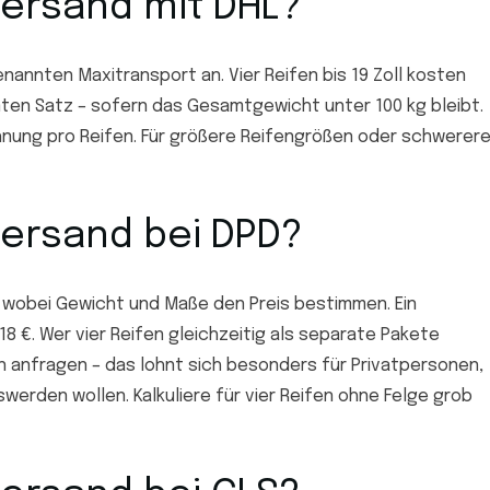
versand mit DHL?
annten Maxitransport an. Vier Reifen bis 19 Zoll kosten
ten Satz – sofern das Gesamtgewicht unter 100 kg bleibt.
rechnung pro Reifen. Für größere Reifengrößen oder schwerer
versand bei DPD?
 wobei Gewicht und Maße den Preis bestimmen. Ein
-18 €. Wer vier Reifen gleichzeitig als separate Pakete
n anfragen – das lohnt sich besonders für Privatpersonen,
werden wollen. Kalkuliere für vier Reifen ohne Felge grob