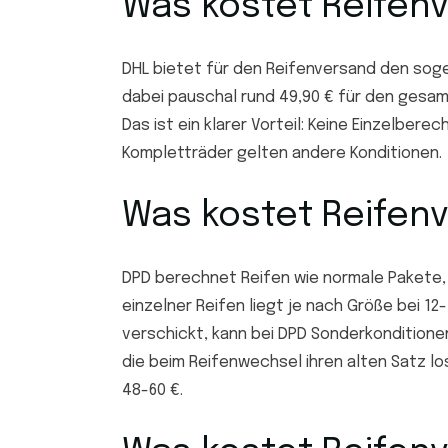
Was kostet Reifen
DHL bietet für den Reifenversand den sogen
dabei pauschal rund 49,90 € für den gesam
Das ist ein klarer Vorteil: Keine Einzelbe
Kompletträder gelten andere Konditionen.
Was kostet Reifen
DPD berechnet Reifen wie normale Pakete,
einzelner Reifen liegt je nach Größe bei 12
verschickt, kann bei DPD Sonderkonditione
die beim Reifenwechsel ihren alten Satz los
48-60 €.