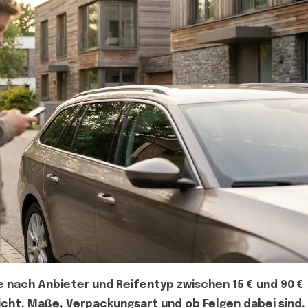
e nach Anbieter und Reifentyp zwischen 15 € und 90 €
icht, Maße, Verpackungsart und ob Felgen dabei sind.