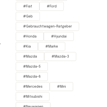
Fiat
Ford
Geb
Gebrauchtwagen-Ratgeber
Honda
Hyundai
,
Kia
Marke
Mazda
Mazda-3
0
Mazda-5
Mazda-6
Mercedes
Mini
Mitsubishi
Neuwagen