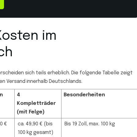
Kosten im
ch
rscheiden sich teils erheblich. Die folgende Tabelle zeigt
 den Versand innerhalb Deutschlands.
en
4
Besonderheiten
Kompletträder
(mit Felge)
90 €
ca. 49,90 € (bis
Bis 19 Zoll, max. 100 kg
100 kg gesamt)