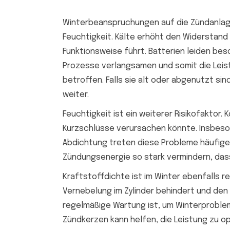
Winterbeanspruchungen auf die Zündanlage 
Feuchtigkeit. Kälte erhöht den Widerstand 
Funktionsweise führt. Batterien leiden be
Prozesse verlangsamen und somit die Leis
betroffen. Falls sie alt oder abgenutzt sin
weiter.
Feuchtigkeit ist ein weiterer Risikofaktor
Kurzschlüsse verursachen könnte. Insbeso
Abdichtung treten diese Probleme häufiger 
Zündungsenergie so stark vermindern, dass
Kraftstoffdichte ist im Winter ebenfalls r
Vernebelung im Zylinder behindert und den
regelmäßige Wartung ist, um Winterproble
Zündkerzen kann helfen, die Leistung zu o