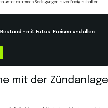
auch unter extremen Bedingungen zuverlässig zu halten.
estand – mit Fotos, Preisen und allen
me mit der Zündanlag