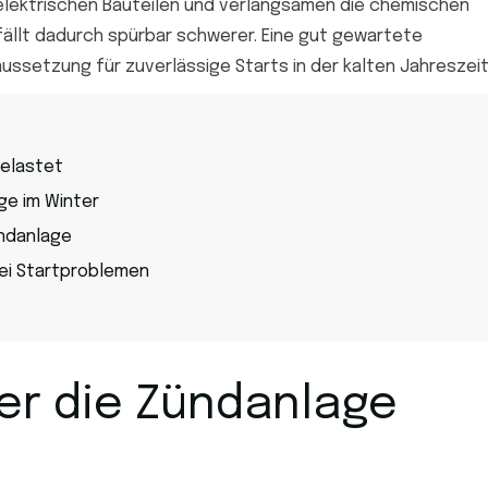
lektrischen Bauteilen und verlangsamen die chemischen
fällt dadurch spürbar schwerer. Eine gut gewartete
ussetzung für zuverlässige Starts in der kalten Jahreszeit
belastet
ge im Winter
ündanlage
i Startproblemen
er die Zündanlage