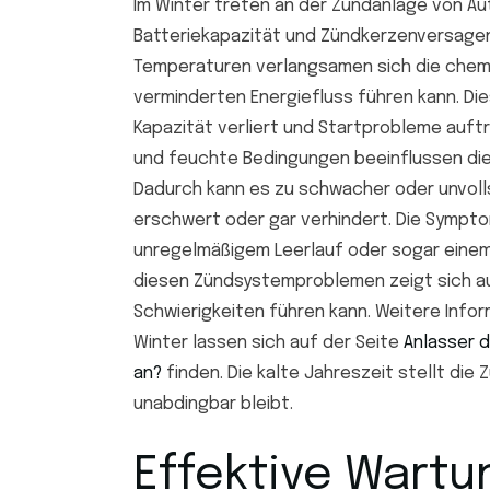
Im Winter treten an der Zündanlage von Au
Batteriekapazität und Zündkerzenversagen
Temperaturen verlangsamen sich die chemi
verminderten Energiefluss führen kann. Dies
Kapazität verliert und Startprobleme auftr
und feuchte Bedingungen beeinflussen die 
Dadurch kann es zu schwacher oder unvol
erschwert oder gar verhindert. Die Sympt
unregelmäßigem Leerlauf oder sogar einem
diesen Zündsystemproblemen zeigt sich au
Schwierigkeiten führen kann. Weitere Info
Winter lassen sich auf der Seite
Anlasser d
an?
finden. Die kalte Jahreszeit stellt die
unabdingbar bleibt.
Effektive Wartu