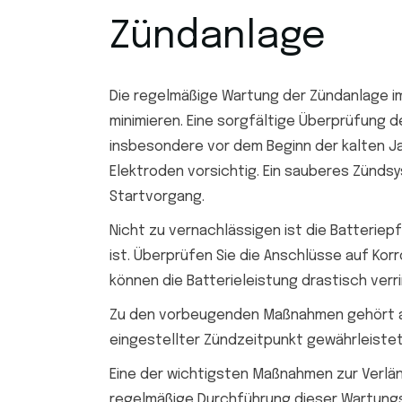
Zündanlage
Die regelmäßige Wartung der Zündanlage im
minimieren. Eine sorgfältige Überprüfung 
insbesondere vor dem Beginn der kalten Jah
Elektroden vorsichtig. Ein sauberes Zünds
Startvorgang.
Nicht zu vernachlässigen ist die Batteriepf
ist. Überprüfen Sie die Anschlüsse auf Korr
können die Batterieleistung drastisch verri
Zu den vorbeugenden Maßnahmen gehört auc
eingestellter Zündzeitpunkt gewährleistet 
Eine der wichtigsten Maßnahmen zur Verlä
regelmäßige Durchführung dieser Wartungs