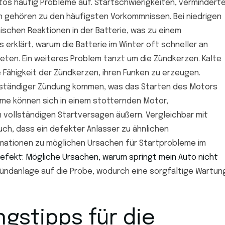
tos häufig Probleme auf. Startschwierigkeiten, vermindert
 gehören zu den häufigsten Vorkommnissen. Bei niedrigen
schen Reaktionen in der Batterie, was zu einem
 erklärt, warum die Batterie im Winter oft schneller an
eten. Ein weiteres Problem tanzt um die Zündkerzen. Kalte
Fähigkeit der Zündkerzen, ihren Funken zu erzeugen.
lständiger Zündung kommen, was das Starten des Motors
ome können sich in einem stotternden Motor,
 vollständigen Startversagen äußern. Vergleichbar mit
ch, dass ein defekter Anlasser zu ähnlichen
rmationen zu möglichen Ursachen für Startprobleme im
efekt: Mögliche Ursachen, warum springt mein Auto nicht
 Zündanlage auf die Probe, wodurch eine sorgfältige Wartun
ngstipps für die