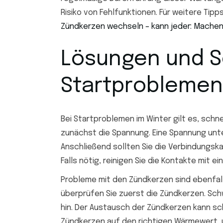
Risiko von Fehlfunktionen. Für weitere Tipp
Zündkerzen wechseln – kann jeder: Machen
Lösungen und 
Startproblemen
Bei Startproblemen im Winter gilt es, schne
zunächst die Spannung. Eine Spannung unter
Anschließend sollten Sie die Verbindungska
Falls nötig, reinigen Sie die Kontakte mit 
Probleme mit den Zündkerzen sind ebenfalls
überprüfen Sie zuerst die Zündkerzen. S
hin. Der Austausch der Zündkerzen kann sch
Zündkerzen auf den richtigen Wärmewert, u