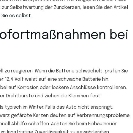
s zur Selbstwartung der Zündkerzen, lesen Sie den Artikel
 Sie es selbst
.
Sofortmaßnahmen bei
ll zu reagieren. Wenn die Batterie schwächelt, prüfen Sie
 12,4 Volt weist auf eine schwache Batterie hin.
bel auf Korrosion oder lockere Anschlüsse kontrollieren.
einer Drahtbürste und ziehen die Klemmen fest.
 typisch im Winter. Falls das Auto nicht anspringt,
chwarz gefärbte Kerzen deuten auf Verbrennungsprobleme
nell Abhilfe schaffen. Achten Sie beim Einbau neuer
m langfristige Zuverlässigkeit zu gewährleisten.