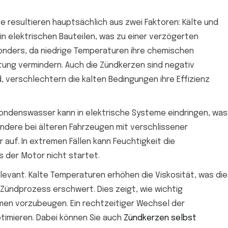
resultieren hauptsächlich aus zwei Faktoren: Kälte und
in elektrischen Bauteilen, was zu einer verzögerten
sonders, da niedrige Temperaturen ihre chemischen
tung vermindern. Auch die Zündkerzen sind negativ
d, verschlechtern die kalten Bedingungen ihre Effizienz
. Kondenswasser kann in elektrische Systeme eindringen, was
ndere bei älteren Fahrzeugen mit verschlissener
auf. In extremen Fällen kann Feuchtigkeit die
 der Motor nicht startet.
elevant. Kalte Temperaturen erhöhen die Viskosität, was die
 Zündprozess erschwert. Dies zeigt, wie wichtig
men vorzubeugen. Ein rechtzeitiger Wechsel der
ptimieren. Dabei können Sie auch
Zündkerzen selbst