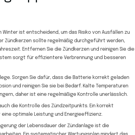
 Winter ist entscheidend, um das Risiko von Ausfällen zu
der Zündkerzen sollte regelmäßig durchgeführt werden,
reszeit. Entfernen Sie die Zündkerzen und reinigen Sie die
ystem sorgt für effizientere Verbrennung und besseren
lege. Sorgen Sie dafür, dass die Batterie korrekt geladen
osion und reinigen Sie sie bei Bedarf. Kalte Temperaturen
ngern, daher ist eine regelmäßige Kontrolle unerlässlich.
h die Kontrolle des Zündzeitpunkts. Ein korrekt
eine optimale Leistung und Energieeffizienz.
ngerung der Lebensdauer der Zündanlage ist die
arbeiten. Ein systematischer Wartungsplan mindert das