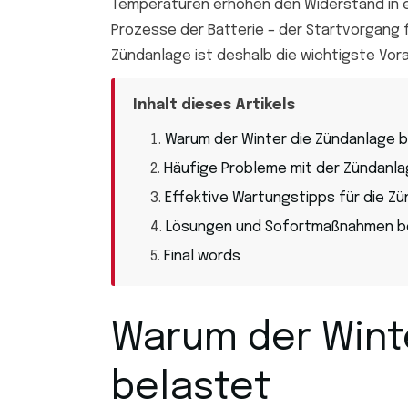
Temperaturen erhöhen den Widerstand in e
Prozesse der Batterie – der Startvorgang 
Zündanlage ist deshalb die wichtigste Vora
Inhalt dieses Artikels
Warum der Winter die Zündanlage 
Häufige Probleme mit der Zündanla
Effektive Wartungstipps für die Z
Lösungen und Sofortmaßnahmen be
Final words
Warum der Wint
belastet