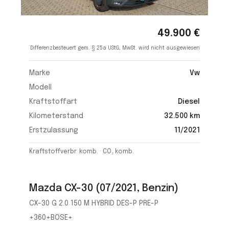
49.900 €
Differenzbesteuert gem. § 25a UStG, MwSt. wird nicht ausgewiesen
Marke
Vw
Modell
Kraftstoffart
Diesel
Kilometerstand
32.500 km
Erstzulassung
11/2021
Kraftstoffverbr. komb. · CO₂ komb.
Mazda CX-30 (07/2021, Benzin)
CX-30 G 2.0 150 M HYBRID DES-P PRE-P
+360+BOSE+