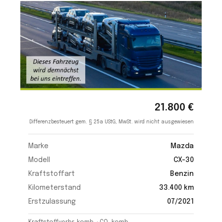
21.800 €
Differenzbesteuert gem. § 25a UStG, MwSt. wird nicht ausgewiesen
Marke
Mazda
Modell
CX-30
Kraftstoffart
Benzin
Kilometerstand
33.400 km
Erstzulassung
07/2021