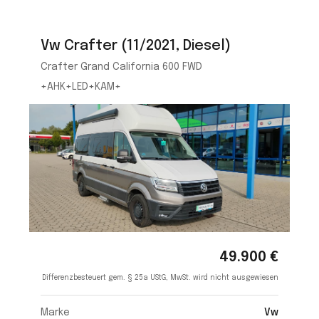
Vw Crafter (11/2021, Diesel)
Crafter Grand California 600 FWD
+AHK+LED+KAM+
49.900 €
Differenzbesteuert gem. § 25a UStG, MwSt. wird nicht ausgewiesen
Marke
Vw