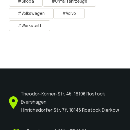
Skoda
Unfallfahrzeuge
Volkswagen
Volvo
Werkstatt
Theodor-Körner-Str. 45, 18106 Rostock
Evershagen
Hinrichsdorfer Str. 7f, 18146 Rostock Dierkow