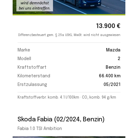
13.900 €
Differenzbesteuert gem. § 25a UStG, MwSt. wird nicht ausgewiesen
Marke
Mazda
Modell
2
Kraftstoffart
Benzin
Kilometerstand
66.400 km
Erstzulassung
05/2021
Kraftstoffverbr. komb. 4.1 l/100km · CO₂ komb. 94 g/km
Skoda Fabia (02/2024, Benzin)
Fabia 1.0 TSI Ambition