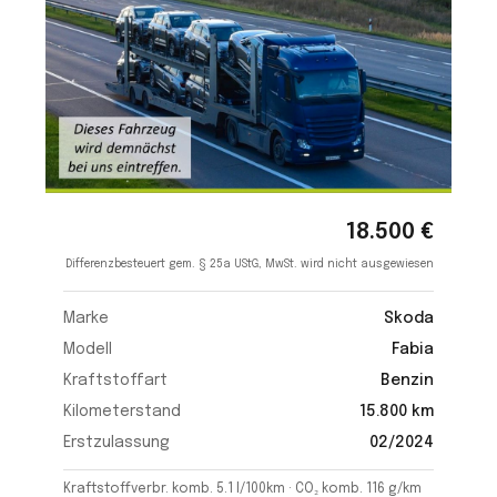
18.500 €
Differenzbesteuert gem. § 25a UStG, MwSt. wird nicht ausgewiesen
Marke
Skoda
Modell
Fabia
Kraftstoffart
Benzin
Kilometerstand
15.800 km
Erstzulassung
02/2024
Kraftstoffverbr. komb. 5.1 l/100km · CO₂ komb. 116 g/km