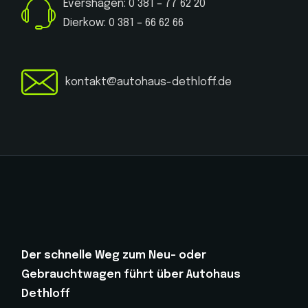
Evershagen: 0 381 – 77 62 20
Dierkow: 0 381 – 66 62 66
kontakt@autohaus-dethloff.de
Der schnelle Weg zum Neu- oder
Gebrauchtwagen führt über Autohaus
Dethloff