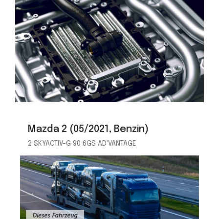
Mazda 2 (05/2021, Benzin)
2 SKYACTIV-G 90 6GS AD'VANTAGE