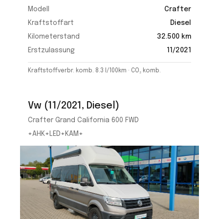
Modell
Crafter
Kraftstoffart
Diesel
Kilometerstand
32.500 km
Erstzulassung
11/2021
Kraftstoffverbr. komb. 8.3 l/100km · CO₂ komb.
Vw (11/2021, Diesel)
Crafter Grand California 600 FWD
+AHK+LED+KAM+