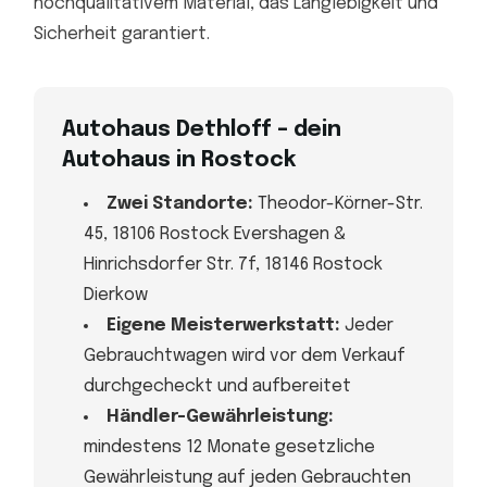
hochqualitativem Material, das Langlebigkeit und
Sicherheit garantiert.
Autohaus Dethloff – dein
Autohaus in Rostock
Zwei Standorte:
Theodor-Körner-Str.
45, 18106 Rostock Evershagen &
Hinrichsdorfer Str. 7f, 18146 Rostock
Dierkow
Eigene Meisterwerkstatt:
Jeder
Gebrauchtwagen wird vor dem Verkauf
durchgecheckt und aufbereitet
Händler-Gewährleistung:
mindestens 12 Monate gesetzliche
Gewährleistung auf jeden Gebrauchten