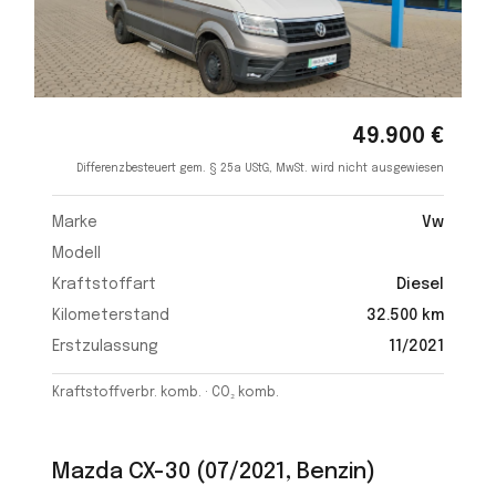
49.900 €
Differenzbesteuert gem. § 25a UStG, MwSt. wird nicht ausgewiesen
Marke
Vw
Modell
Kraftstoffart
Diesel
Kilometerstand
32.500 km
Erstzulassung
11/2021
Kraftstoffverbr. komb. · CO₂ komb.
Mazda CX-30 (07/2021, Benzin)