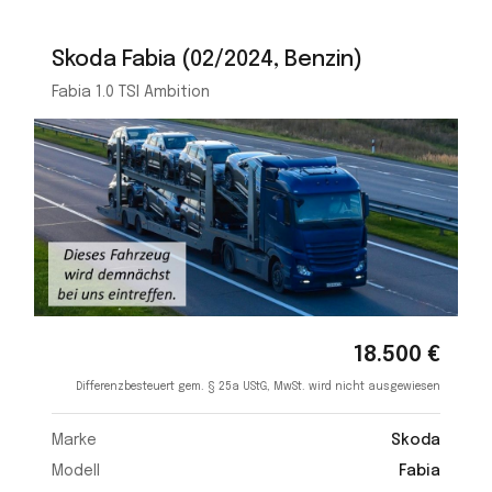
Skoda Fabia (02/2024, Benzin)
Fabia 1.0 TSI Ambition
18.500 €
Differenzbesteuert gem. § 25a UStG, MwSt. wird nicht ausgewiesen
Marke
Skoda
Modell
Fabia