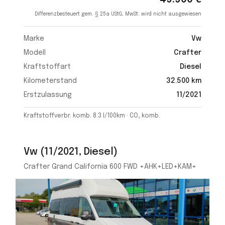
Differenzbesteuert gem. § 25a UStG, MwSt. wird nicht ausgewiesen
Marke
Vw
Modell
Crafter
Kraftstoffart
Diesel
Kilometerstand
32.500 km
Erstzulassung
11/2021
Kraftstoffverbr. komb. 8.3 l/100km · CO₂ komb.
Vw (11/2021, Diesel)
Crafter Grand California 600 FWD +AHK+LED+KAM+