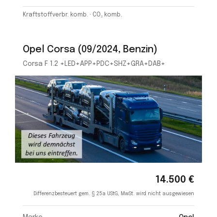
Kraftstoffverbr. komb. · CO₂ komb.
Opel Corsa (09/2024, Benzin)
Corsa F 1.2 +LED+APP+PDC+SHZ+GRA+DAB+
14.500 €
Differenzbesteuert gem. § 25a UStG, MwSt. wird nicht ausgewiesen