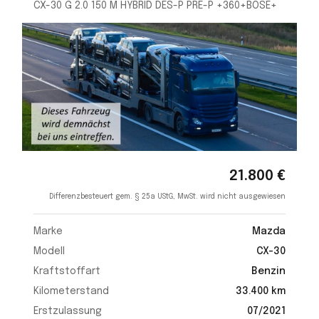
CX-30 G 2.0 150 M HYBRID DES-P PRE-P +360+BOSE+
21.800 €
Differenzbesteuert gem. § 25a UStG, MwSt. wird nicht ausgewiesen
Marke
Mazda
Modell
CX-30
Kraftstoffart
Benzin
Kilometerstand
33.400 km
Erstzulassung
07/2021