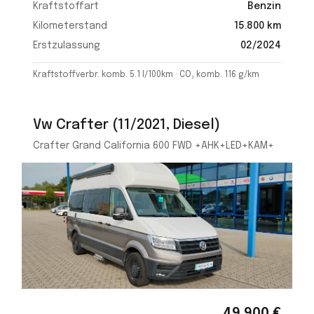
Kraftstoffart
Benzin
Kilometerstand
15.800 km
Erstzulassung
02/2024
Kraftstoffverbr. komb. 5.1 l/100km · CO₂ komb. 116 g/km
Vw Crafter (11/2021, Diesel)
Crafter Grand California 600 FWD +AHK+LED+KAM+
49.900 €