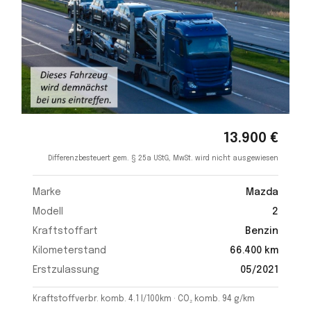
13.900 €
Differenzbesteuert gem. § 25a UStG, MwSt. wird nicht ausgewiesen
Marke
Mazda
Modell
2
Kraftstoffart
Benzin
Kilometerstand
66.400 km
Erstzulassung
05/2021
Kraftstoffverbr. komb. 4.1 l/100km · CO₂ komb. 94 g/km