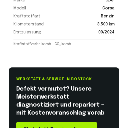
Marke
Opel
Modell
Corsa
Kraftstoffart
Benzin
Kilometerstand
3.500 km
Erstzulassung
09/2024
Kraftstoffverbr. komb. · CO₂ komb.
WERKSTATT & SERVICE IN ROSTOCK
Defekt vermutet? Unsere
Meisterwerkstatt
diagnostiziert und repariert –
mit Kostenvoranschlag vorab