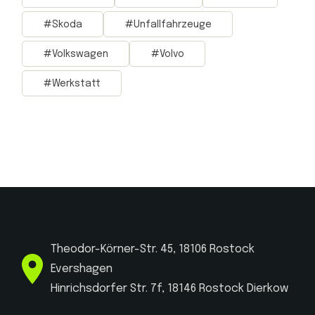
Skoda
Unfallfahrzeuge
Volkswagen
Volvo
Werkstatt
Theodor-Körner-Str. 45, 18106 Rostock
Evershagen
Hinrichsdorfer Str. 7f, 18146 Rostock Dierkow