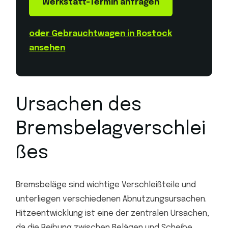
Werkstatt-Termin anfragen
oder Gebrauchtwagen in Rostock
ansehen
Ursachen des
Bremsbelagverschlei
ßes
Bremsbeläge sind wichtige Verschleißteile und
unterliegen verschiedenen Abnutzungsursachen.
Hitzeentwicklung ist eine der zentralen Ursachen,
da die Reibung zwischen Belägen und Scheibe