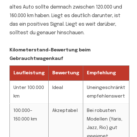
altes Auto sollte demnach zwischen 120.000 und
160.000 km haben. Liegt es deutlich darunter, ist
das ein positives Signal. Liegt es weit darüber,
solltest du genauer hinschauen.
Kilometerstand-Bewertung beim
Gebrauchtwagenkauf
Laufleistung
Bewertung
Empfehlung
Unter 100.000
Ideal
Uneingeschränkt
km
empfehlenswert
100.000–
Akzeptabel
Bei robusten
150.000 km
Modellen (Yaris,
Jazz, Rio) gut
geeignet