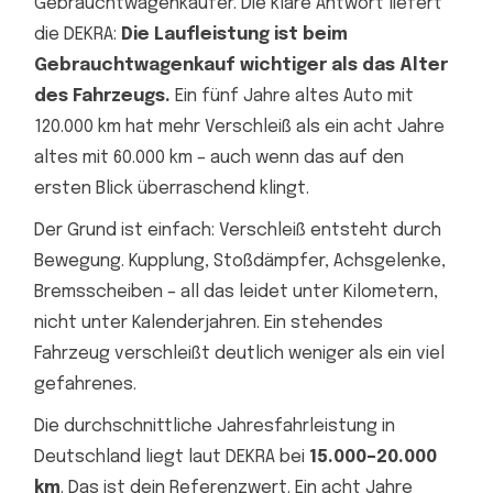
Gebrauchtwagenkäufer. Die klare Antwort liefert
die DEKRA:
Die Laufleistung ist beim
Gebrauchtwagenkauf wichtiger als das Alter
des Fahrzeugs.
Ein fünf Jahre altes Auto mit
120.000 km hat mehr Verschleiß als ein acht Jahre
altes mit 60.000 km – auch wenn das auf den
ersten Blick überraschend klingt.
Der Grund ist einfach: Verschleiß entsteht durch
Bewegung. Kupplung, Stoßdämpfer, Achsgelenke,
Bremsscheiben – all das leidet unter Kilometern,
nicht unter Kalenderjahren. Ein stehendes
Fahrzeug verschleißt deutlich weniger als ein viel
gefahrenes.
Die durchschnittliche Jahresfahrleistung in
Deutschland liegt laut DEKRA bei
15.000–20.000
km
. Das ist dein Referenzwert. Ein acht Jahre