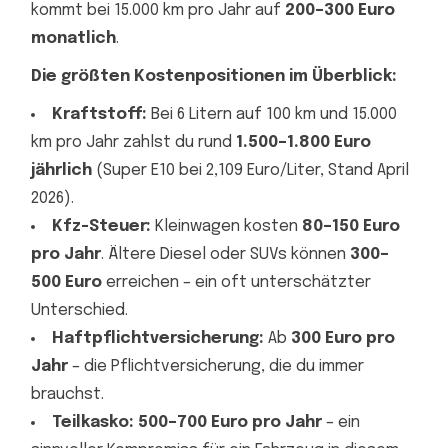
kommt bei 15.000 km pro Jahr auf
200–300 Euro
monatlich
.
Die größten Kostenpositionen im Überblick:
Kraftstoff:
Bei 6 Litern auf 100 km und 15.000
km pro Jahr zahlst du rund
1.500–1.800 Euro
jährlich
(Super E10 bei 2,109 Euro/Liter, Stand April
2026).
Kfz-Steuer:
Kleinwagen kosten
80–150 Euro
pro Jahr
. Ältere Diesel oder SUVs können
300–
500 Euro
erreichen – ein oft unterschätzter
Unterschied.
Haftpflichtversicherung:
Ab
300 Euro pro
Jahr
– die Pflichtversicherung, die du immer
brauchst.
Teilkasko:
500–700 Euro pro Jahr
– ein