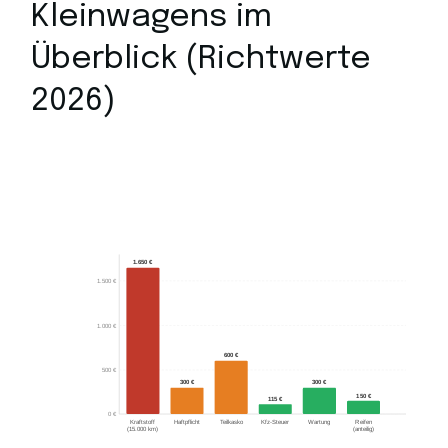
Kleinwagens im
Überblick (Richtwerte
2026)
1.650 €
1.500 €
1.000 €
600 €
500 €
300 €
300 €
150 €
115 €
0 €
Kraftstoff
Haftpflicht
Teilkasko
Kfz-Steuer
Wartung
Reifen
(15.000 km)
(anteilig)