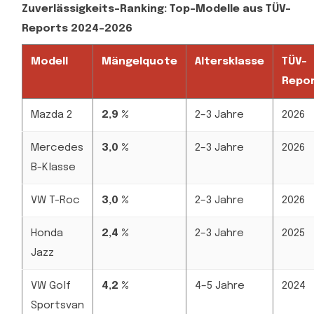
Zuverlässigkeits-Ranking: Top-Modelle aus TÜV-
Reports 2024–2026
Modell
Mängelquote
Altersklasse
TÜV-
Repo
Mazda 2
2,9 %
2–3 Jahre
2026
Mercedes
3,0 %
2–3 Jahre
2026
B-Klasse
VW T-Roc
3,0 %
2–3 Jahre
2026
Honda
2,4 %
2–3 Jahre
2025
Jazz
VW Golf
4,2 %
4–5 Jahre
2024
Sportsvan