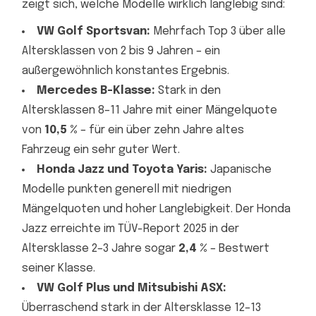
zeigt sich, welche Modelle wirklich langlebig sind:
VW Golf Sportsvan:
Mehrfach Top 3 über alle
Altersklassen von 2 bis 9 Jahren – ein
außergewöhnlich konstantes Ergebnis.
Mercedes B-Klasse:
Stark in den
Altersklassen 8–11 Jahre mit einer Mängelquote
von
10,5 %
– für ein über zehn Jahre altes
Fahrzeug ein sehr guter Wert.
Honda Jazz und Toyota Yaris:
Japanische
Modelle punkten generell mit niedrigen
Mängelquoten und hoher Langlebigkeit. Der Honda
Jazz erreichte im TÜV-Report 2025 in der
Altersklasse 2–3 Jahre sogar
2,4 %
– Bestwert
seiner Klasse.
VW Golf Plus und Mitsubishi ASX:
Überraschend stark in der Altersklasse 12–13