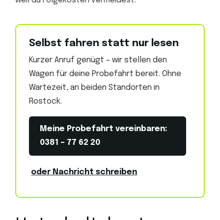
weil du Folgekosten vermeidest.
Selbst fahren statt nur lesen
Kurzer Anruf genügt – wir stellen den
Wagen für deine Probefahrt bereit. Ohne
Wartezeit, an beiden Standorten in
Rostock.
Meine Probefahrt vereinbaren:
0381 – 77 62 20
oder Nachricht schreiben