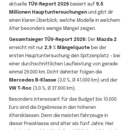
aktuelle
TÜV-Report 2026
basiert auf
9,5
Millionen Hauptuntersuchungen
und gibt dir
einen klaren Überblick, welche Modelle in welchem
Alter besonders wenige Mängel zeigen.
Gesamtsieger TÜV-Report 2026:
Der
Mazda 2
erreicht mit nur
2,9 % Mängelquote
bei der
ersten Hauptuntersuchung den Spitzenplatz – bei
einer durchschnittlichen Laufleistung von gerade
einmal 29.000 km. Dicht dahinter folgen die
Mercedes B-Klasse
(3,0 %, Ø 41.000 km) und der
VW T-Roc
(3,0 %, Ø 37.000 km).
Besonders interessant für das Budget bis 10.000
Euro sind die Ergebnisse in den höheren
Altersklassen. Denn die meisten Fahrzeuge in
dieser Preisklasse sind älter als fünf Jahre. Hier