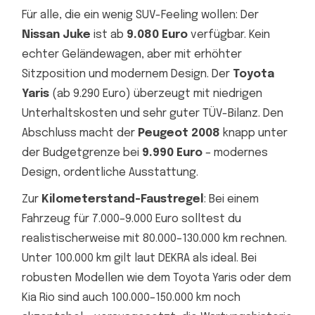
Für alle, die ein wenig SUV-Feeling wollen: Der
Nissan Juke
ist ab
9.080 Euro
verfügbar. Kein
echter Geländewagen, aber mit erhöhter
Sitzposition und modernem Design. Der
Toyota
Yaris
(ab 9.290 Euro) überzeugt mit niedrigen
Unterhaltskosten und sehr guter TÜV-Bilanz. Den
Abschluss macht der
Peugeot 2008
knapp unter
der Budgetgrenze bei
9.990 Euro
– modernes
Design, ordentliche Ausstattung.
Zur
Kilometerstand-Faustregel
: Bei einem
Fahrzeug für 7.000–9.000 Euro solltest du
realistischerweise mit 80.000–130.000 km rechnen.
Unter 100.000 km gilt laut DEKRA als ideal. Bei
robusten Modellen wie dem Toyota Yaris oder dem
Kia Rio sind auch 100.000–150.000 km noch