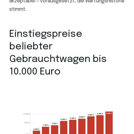
akzeptabel – vorausgesetzt, die Wartungshistorie
stimmt.
Einstiegspreise
beliebter
Gebrauchtwagen bis
10.000 Euro
9.990 €
9.290 €
10.000 €
9.080 €
8.690 €
8.490 €
8.290 €
8.000 €
7.540 €
7.290 €
6.590 €