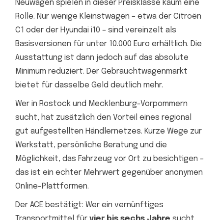
Neuwagen spielen in dieser Preisklasse kaum eine
Rolle. Nur wenige Kleinstwagen – etwa der Citroën
C1 oder der Hyundai i10 – sind vereinzelt als
Basisversionen für unter 10.000 Euro erhältlich. Die
Ausstattung ist dann jedoch auf das absolute
Minimum reduziert. Der Gebrauchtwagenmarkt
bietet für dasselbe Geld deutlich mehr.
Wer in Rostock und Mecklenburg-Vorpommern
sucht, hat zusätzlich den Vorteil eines regional
gut aufgestellten Händlernetzes. Kurze Wege zur
Werkstatt, persönliche Beratung und die
Möglichkeit, das Fahrzeug vor Ort zu besichtigen –
das ist ein echter Mehrwert gegenüber anonymen
Online-Plattformen.
Der ACE bestätigt: Wer ein vernünftiges
Transportmittel für
vier bis sechs Jahre
sucht,