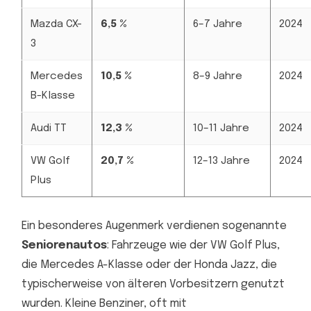
Mazda CX-
6,5 %
6–7 Jahre
2024
3
Mercedes
10,5 %
8–9 Jahre
2024
B-Klasse
Audi TT
12,3 %
10–11 Jahre
2024
VW Golf
20,7 %
12–13 Jahre
2024
Plus
Ein besonderes Augenmerk verdienen sogenannte
Seniorenautos
: Fahrzeuge wie der VW Golf Plus,
die Mercedes A-Klasse oder der Honda Jazz, die
typischerweise von älteren Vorbesitzern genutzt
wurden. Kleine Benziner, oft mit